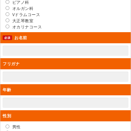
ピアノ科
オルガン科
Vドラムコース
大正琴教室
オカリナコース
お名前
フリガナ
年齢
性別
男性