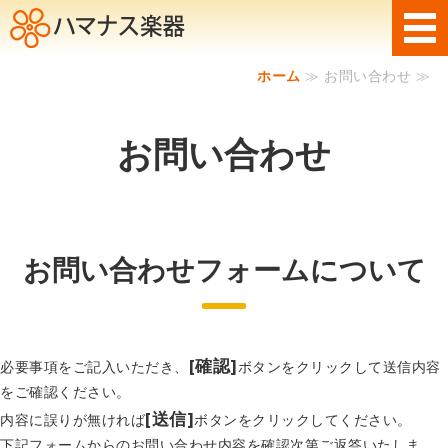
石川県金沢市の音楽教室
ホーム
≫ お問い合わせ ≫
ホーム
ピアノ科
お問い合わせ
Vドラムコース
ピアノ調律・修理
お問い合わせフォームについて
お問い合わせ
[確認]
必要事項をご記入いただき、
ボタンをクリックして送信内容
をご確認ください。
[送信]
内容に誤りが無ければ
ボタンをクリックしてください。
下記フォームからのお問い合わせ内容を確認次第ご返答いたしま