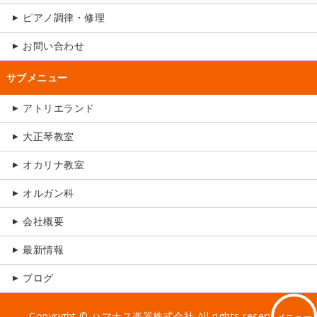
ピアノ調律・修理
お問い合わせ
アトリエランド
大正琴教室
オカリナ教室
オルガン科
会社概要
最新情報
ブログ
Copyright ©
ハマナス楽器株式会社
All rights reserved.